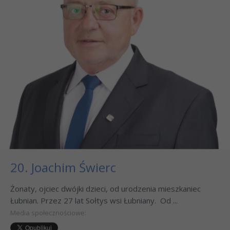
20. Joachim Świerc
Żonaty, ojciec dwójki dzieci, od urodzenia mieszkaniec
Łubnian. Przez 27 lat Sołtys wsi Łubniany. Od ...
Media społecznościowe: