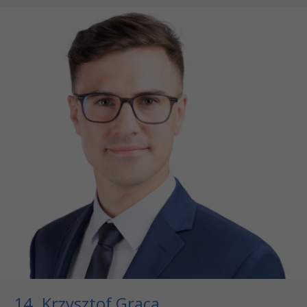
14. Krzysztof Graca