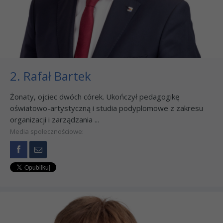
2. Rafał Bartek
Żonaty, ojciec dwóch córek. Ukończył pedagogikę
oświatowo-artystyczną i studia podyplomowe z zakresu
organizacji i zarządzania ...
Media społecznościowe: