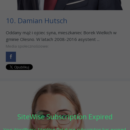
10. Damian Hutsch
Oddany mąż i ojciec syna, mieszkaniec Borek Wielkich w
gminie Olesno. W latach 2008-2016 asystent ...
Media społecznościowe:
SiteWise Subscription Expired
Your WordPress SiteWise Database subscription has expired.