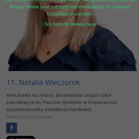
Please renew your subscription immediately to continue
DataBase protection.
Click here to Renew Now
11. Natalia Wieczorek
Mieszkanka wsi Walce, absolwentka Zespół Szkół
Zawodowych im. Piastów Opolskich w Krapkowicach,
współwłaścicielka działalności handlowej. ...
Media społecznościowe: