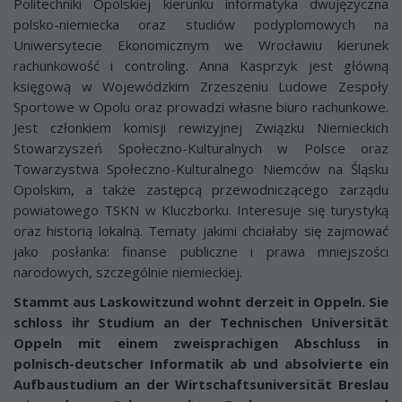
Politechniki Opolskiej kierunku informatyka dwujęzyczna
polsko-niemiecka oraz studiów podyplomowych na
Uniwersytecie Ekonomicznym we Wrocławiu kierunek
rachunkowość i controling. Anna Kasprzyk jest główną
księgową w Wojewódzkim Zrzeszeniu Ludowe Zespoły
Sportowe w Opolu oraz prowadzi własne biuro rachunkowe.
Jest członkiem komisji rewizyjnej Związku Niemieckich
Stowarzyszeń Społeczno-Kulturalnych w Polsce oraz
Towarzystwa Społeczno-Kulturalnego Niemców na Śląsku
Opolskim, a także zastępcą przewodniczącego zarządu
powiatowego TSKN w Kluczborku. Interesuje się turystyką
oraz historią lokalną. Tematy jakimi chciałaby się zajmować
jako posłanka:
finanse publiczne i prawa mniejszości
narodowych, szczególnie niemieckiej.
Stammt aus Laskowitzund wohnt derzeit in Oppeln. Sie
schloss ihr Studium an der Technischen Universität
Oppeln mit einem zweisprachigen Abschluss in
polnisch-deutscher Informatik ab und absolvierte ein
Aufbaustudium an der Wirtschaftsuniversität Breslau