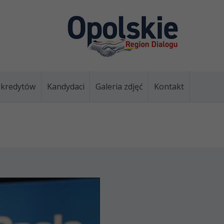
i kredytów
Kandydaci
Galeria zdjęć
Kontakt