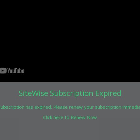
SiteWise Subscription Expired
bscription has expired. Please renew your subscription immediat
Facebook
Click here to Renew Now
Twitter
Share