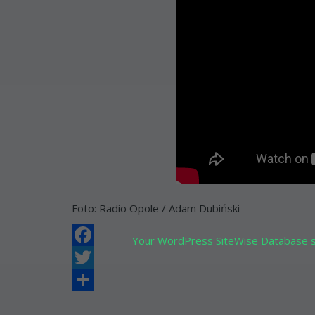
Foto: Radio Opole / Adam Dubiński
Your WordPress SiteWise Database su