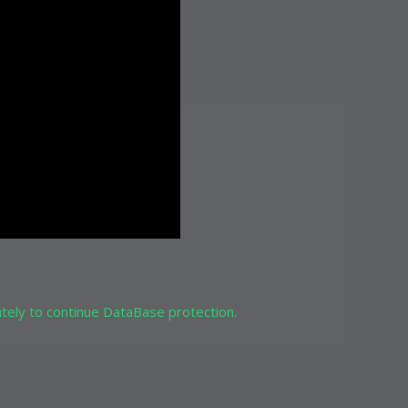
ely to continue DataBase protection.