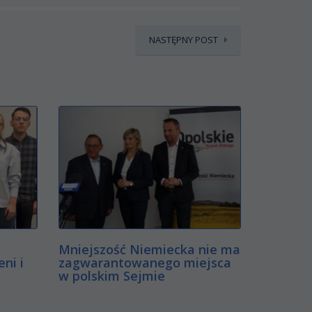
NASTĘPNY POST
Mniejszość Niemiecka nie ma
ni i
zagwarantowanego miejsca
w polskim Sejmie