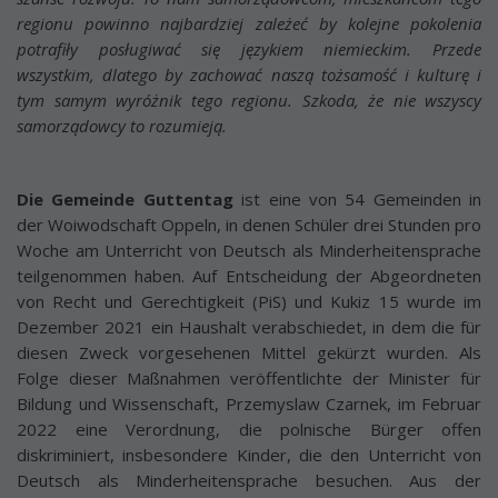
regionu powinno najbardziej zależeć by kolejne pokolenia
potrafiły posługiwać się językiem niemieckim. Przede
wszystkim, dlatego by zachować naszą tożsamość i kulturę i
tym samym wyróżnik tego regionu. Szkoda, że nie wszyscy
samorządowcy to rozumieją.
Die Gemeinde Guttentag
ist eine von 54 Gemeinden in
der Woiwodschaft Oppeln, in denen Schüler drei Stunden pro
Woche am Unterricht von Deutsch als Minderheitensprache
teilgenommen haben. Auf Entscheidung der Abgeordneten
von Recht und Gerechtigkeit (PiS) und Kukiz 15 wurde im
Dezember 2021 ein Haushalt verabschiedet, in dem die für
diesen Zweck vorgesehenen Mittel gekürzt wurden. Als
Folge dieser Maßnahmen veröffentlichte der Minister für
Bildung und Wissenschaft, Przemyslaw Czarnek, im Februar
2022 eine Verordnung, die polnische Bürger offen
diskriminiert, insbesondere Kinder, die den Unterricht von
Deutsch als Minderheitensprache besuchen. Aus der