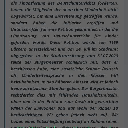
die Finanzierung des Deutschunterrichts forderten,
haben die Mitglieder der deutschen Minderheit nicht
abgewartet, bis eine Entscheidung getroffen wurde,
sondern haben die Initiative ergriffen und
Unterschriften für eine Petition gesammelt, in der die
Finanzierung von Deutschunterricht für Kinder
gefordert wurde. Diese Petition wurde von 1169
Bürgern unterzeichnet und am 24. Juli im Stadtamt
abgegeben. In der Stadtratssitzung vom 31.07.2023
teilte der Bürgermeister schließlich mit, dass er
beschlossen habe, eine zusätzliche Stunde Deutsch
als Minderheitensprache in den Klassen I-III
beizubehalten. In den höheren Klassen wird es jedoch
keine zusätzlichen Stunden geben. Der Bürgermeister
rechtfertigt dies mit fehlenden Haushaltsmitteln,
ohne den in der Petition zum Ausdruck gebrachten
Willen der Einwohner und das Wohl der Kinder zu
berücksichtigen. Wir geben jedoch nicht auf. Wir
haben einen Entschließungsentwurf im Rahmen einer
Gesetzesinitiative der Bürger vorgelegt, der den