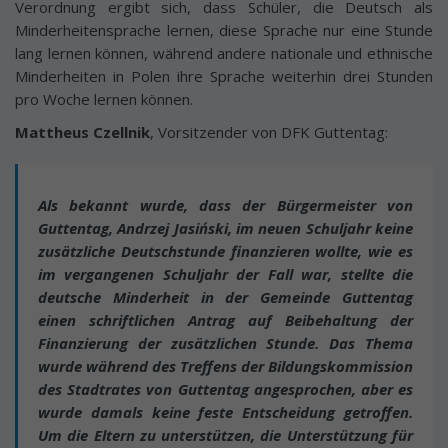
Verordnung ergibt sich, dass Schüler, die Deutsch als
Minderheitensprache lernen, diese Sprache nur eine Stunde
lang lernen können, während andere nationale und ethnische
Minderheiten in Polen ihre Sprache weiterhin drei Stunden
pro Woche lernen können.
Mattheus Czellnik
, Vorsitzender von DFK Guttentag:
Als bekannt wurde, dass der Bürgermeister von
Guttentag, Andrzej Jasiński, im neuen Schuljahr keine
zusätzliche Deutschstunde finanzieren wollte, wie es
im vergangenen Schuljahr der Fall war, stellte die
deutsche Minderheit in der Gemeinde Guttentag
einen schriftlichen Antrag auf Beibehaltung der
Finanzierung der zusätzlichen Stunde. Das Thema
wurde während des Treffens der Bildungskommission
des Stadtrates von Guttentag angesprochen, aber es
wurde damals keine feste Entscheidung getroffen.
Um die Eltern zu unterstützen, die Unterstützung für