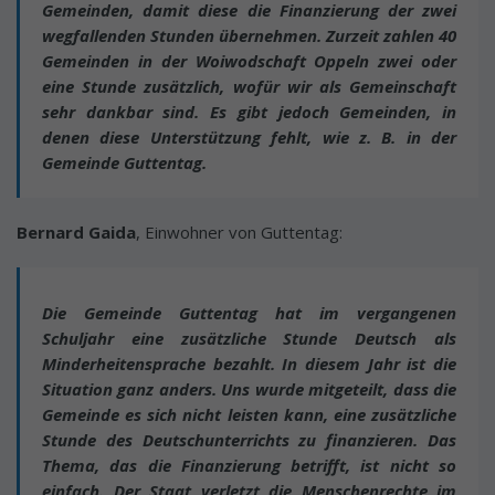
Gemeinden, damit diese die Finanzierung der zwei
wegfallenden Stunden übernehmen. Zurzeit zahlen 40
Gemeinden in der Woiwodschaft Oppeln zwei oder
eine Stunde zusätzlich, wofür wir als Gemeinschaft
sehr dankbar sind. Es gibt jedoch Gemeinden, in
denen diese Unterstützung fehlt, wie z. B. in der
Gemeinde Guttentag.
Bernard Gaida
, Einwohner von Guttentag:
Die Gemeinde Guttentag hat im vergangenen
Schuljahr eine zusätzliche Stunde Deutsch als
Minderheitensprache bezahlt. In diesem Jahr ist die
Situation ganz anders. Uns wurde mitgeteilt, dass die
Gemeinde es sich nicht leisten kann, eine zusätzliche
Stunde des Deutschunterrichts zu finanzieren. Das
Thema, das die Finanzierung betrifft, ist nicht so
einfach. Der Staat verletzt die Menschenrechte im